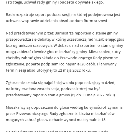
i strategii, uchwał rady gminy i budżetu obywatelskiego.
Rada rozpatruje raport podczas sesji, na której podejmowana jest
uchwała w sprawie udzielenia absolutorium Burmistrzowi.
Nad przedstawionym przez Burmistrza raportem o stanie gminy
przeprowadza się debatę, w której uczestniczą radni, zabierając głos
bez ograniczeń czasowych. W debacie nad raportem o stanie gminy
mogą zabierać również głos mieszkańcy gminy. Mieszkaniec, który
chciałby zabrać głos składa do Przewodniczącego Rady pisemne
zgłoszenie, poparte podpisami co najmniej 20 osób. Planowany
termin sesji absolutoryjnej to 12 maja 2022 roku.
Zgłoszenie składa się najpóźniej w dniu poprzedzającym dzień,
na który zwołana została sesja, podczas której ma być
przedstawiany raport o stanie gminy (tj. do 11 maja 2022 roku).
Mieszkańcy są dopuszczani do głosu według kolejności otrzymania
przez Przewodniczącego Rady zgłoszenia. Liczba mieszkańców
mogących zabrać głos w debacie wynosi maksymalnie 15.