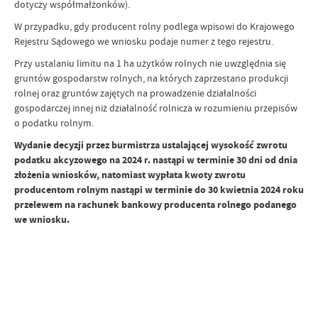
dotyczy współmałżonków).
W przypadku, gdy producent rolny podlega wpisowi do Krajowego
Rejestru Sądowego we wniosku podaje numer z tego rejestru.
Przy ustalaniu limitu na 1 ha użytków rolnych nie uwzględnia się
gruntów gospodarstw rolnych, na których zaprzestano produkcji
rolnej oraz gruntów zajętych na prowadzenie działalności
gospodarczej innej niż działalność rolnicza w rozumieniu przepisów
o podatku rolnym.
Wydanie decyzji przez burmistrza ustalającej wysokość zwrotu
podatku akcyzowego na 2024 r. nastąpi w terminie 30 dni od dnia
złożenia wniosków, natomiast wypłata kwoty zwrotu
producentom rolnym nastąpi w terminie do 30 kwietnia 2024 roku
przelewem na rachunek bankowy producenta rolnego podanego
we wniosku.