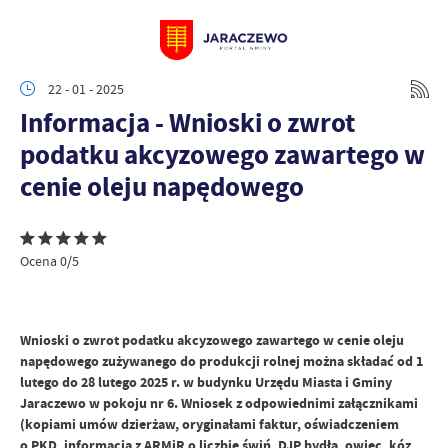
22 - 01 - 2025
Informacja - Wnioski o zwrot
podatku akcyzowego zawartego w
cenie oleju napędowego
Ocena 0/5
Wnioski o zwrot podatku akcyzowego zawartego w cenie oleju
napędowego zużywanego do produkcji rolnej można składać od 1
lutego do 28 lutego 2025 r. w budynku Urzędu Miasta i Gminy
Jaraczewo w pokoju nr 6. Wniosek z odpowiednimi załącznikami
(kopiami umów dzierżaw, oryginałami faktur, oświadczeniem
o PKD, informacją z ARMiR o liczbie świń, DJP bydła, owiec, kóz,