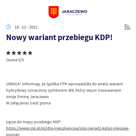
18 - 12 - 2022
Nowy wariant przebiegu KDP!
Ocena 0/5
UWAGA! Informuję, że Spółka CPK wprowadziła do analiz wariant
hybrydowy oznaczony symbolem W9, który swym trasowaniem
omija Gminę Jaraczewo.
W załączeniu treść pisma
Łącze do mapy przebiegu KDP:
https://www.cpk.pl/pl/dla-mieszkancow/stes-sieradz-kalisz-pleszew-
poznan