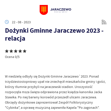
22 - 08 - 2023
Dożynki Gminne Jaraczewo 2023 -
relacja
Ocena 0/5
W niedzielę odbyły się Dożynki Gminne Jaraczewo`2023. Ponad
trzydziestostopniowy upał nie zniechęcił mieszkańców gminy i gości,
którzy tłumnie przybyli na jaraczewski stadion. Uroczystość
rozpoczęła msza święta odprawiona przez księdza kanonika Jacka
Stawika. Po niej barwny korowód przeszedł ulicami Jaraczewa.
Obrzędy dożynkowe zaprezentował Zespół Folklorystyczny
"Cybinka", a oprawę muzyczną zapewniła Kapela "Po zagonach".