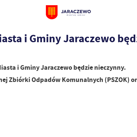
Miasta i Gminy Jaraczewo będ
Miasta i Gminy Jaraczewo będzie nieczynny.
nej Zbiórki Odpadów Komunalnych (PSZOK) ora