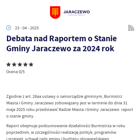
23 - 04 - 2025
Debata nad Raportem o Stanie
Gminy Jaraczewo za 2024 rok
Ocena 0/5
Zgodnie z art. 28aa ustawy o samorządzie gminnym, Burmistrz
Miasta i Gminy Jaraczewo zobowiązany jest w terminie do dnia 31
maja 2025 roku przedstawić Radzie Miasta i Gminy Jaraczewo raport
o stanie gminy.
Raport obejmuje podsumowanie działalności Burmistrza w roku
poprzednim, w szczególności realizację polityk, programów
i strategii, uchwał rady gminy i budżetu obywatelskiego.