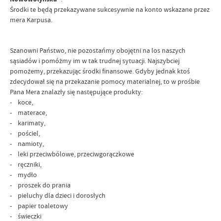
Środki te będą przekazywane sukcesywnie na konto wskazane przez
mera Karpusa.
Szanowni Państwo, nie pozostańmy obojętni na los naszych
sąsiadów i pomóżmy im w tak trudnej sytuacji. Najszybciej
pomożemy, przekazując środki finansowe. Gdyby jednak ktoś
zdecydował się na przekazanie pomocy materialnej, to w prośbie
Pana Mera znalazły się następujące produkty:
- koce,
- materace,
- karimaty,
- pościel,
- namioty,
- leki przeciwbólowe, przeciwgorączkowe
- ręczniki,
- mydło
- proszek do prania
- pieluchy dla dzieci i dorosłych
- papier toaletowy
- świeczki