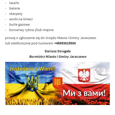
- latarki
- baterie
- skarpety
- worki na śmieci
- butle gazowe
- konserwy rybne i/lub mięsne
proszę o zgłoszenie się do Urzędu Miasta i Gminy Jaraczewo
lub telefonicznie pod numerem
+48693619500
Dariusz Strugała
Burmistrz Miasta i Gminy Jaraczewo