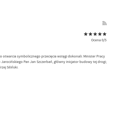
Ocena 0/5
 otwarcia symbolicznego przecięcia wstęgi dokonali: Minister Pracy
 Jarocińskiego Pan Jan Szczerbań, główny inicjator budowy tej drogi;
ej Siliński.