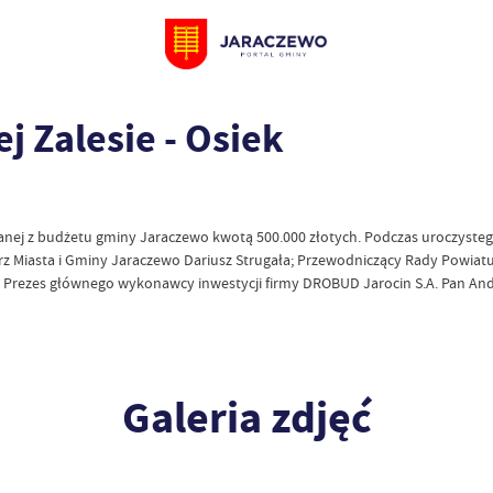
 Zalesie - Osiek
nej z budżetu gminy Jaraczewo kwotą 500.000 złotych. Podczas uroczystego
strz Miasta i Gminy Jaraczewo Dariusz Strugała; Przewodniczący Rady Powiatu
a; Prezes głównego wykonawcy inwestycji firmy DROBUD Jarocin S.A. Pan Andrz
Galeria zdjęć