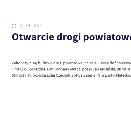
22 - 05 - 2023
Otwarcie drogi powiatowej
Zakończyła się budowa drogi powiatowej Zalesie - Osiek dofinansowa
i Polityki Społecznej Pani Marleny Maląg; poseł Jan Mosiński; Burmi
Starosta Jarocińska Lidia Czechak; sołtys Zalesia Pani Emilia Małeck