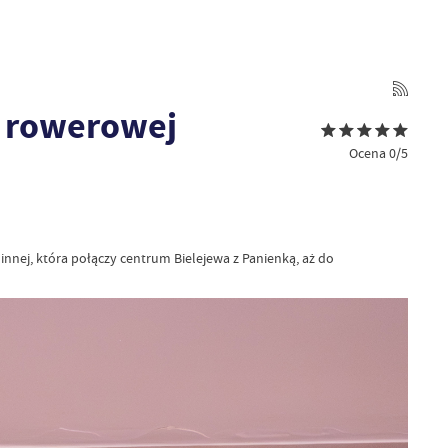
i rowerowej
Ocena 0/5
nej, która połączy centrum Bielejewa z Panienką, aż do