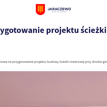
ygotowanie projektu ścieżk
mowa na przygotowanie projektu budowy ściezki rowerowej przy drodze gmin