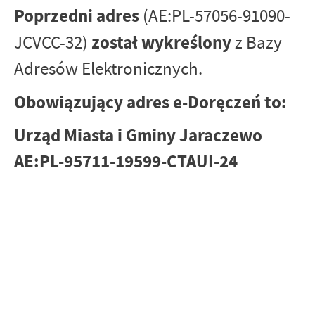
Poprzedni adres
(AE:PL-57056-91090-
został wykreślony
JCVCC-32)
z Bazy
Adresów Elektronicznych.
Obowiązujący adres e-Doręczeń to:
Urząd Miasta i Gminy Jaraczewo
AE:PL-95711-19599-CTAUI-24