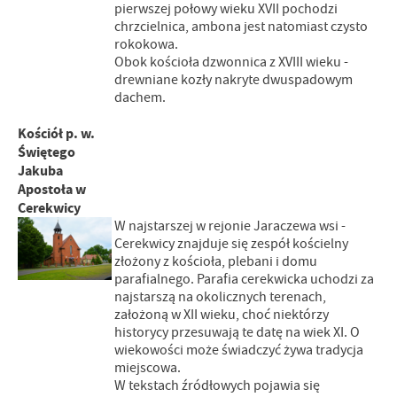
pierwszej połowy wieku XVII pochodzi
chrzcielnica, ambona jest natomiast czysto
rokokowa.
Obok kościoła dzwonnica z XVIII wieku -
drewniane kozły nakryte dwuspadowym
dachem.
Kościół p. w.
Świętego
Jakuba
Apostoła w
Cerekwicy
W najstarszej w rejonie Jaraczewa wsi -
Cerekwicy znajduje się zespół kościelny
złożony z kościoła, plebani i domu
parafialnego. Parafia cerekwicka uchodzi za
najstarszą na okolicznych terenach,
założoną w XII wieku, choć niektórzy
historycy przesuwają te datę na wiek XI. O
wiekowości może świadczyć żywa tradycja
miejscowa.
W tekstach źródłowych pojawia się