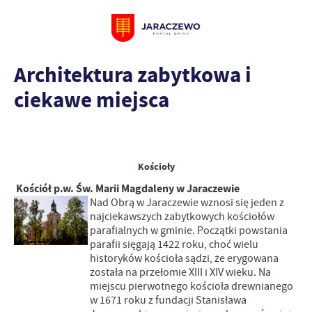
Architektura zabytkowa i
ciekawe miejsca
Kościoły
Kościół p.w. Św. Marii Magdaleny w Jaraczewie
Nad Obrą w Jaraczewie wznosi się jeden z
najciekawszych zabytkowych kościołów
parafialnych w gminie. Początki powstania
parafii sięgają 1422 roku, choć wielu
historyków kościoła sądzi, że erygowana
została na przełomie XIII i XIV wieku. Na
miejscu pierwotnego kościoła drewnianego
w 1671 roku z fundacji Stanisława