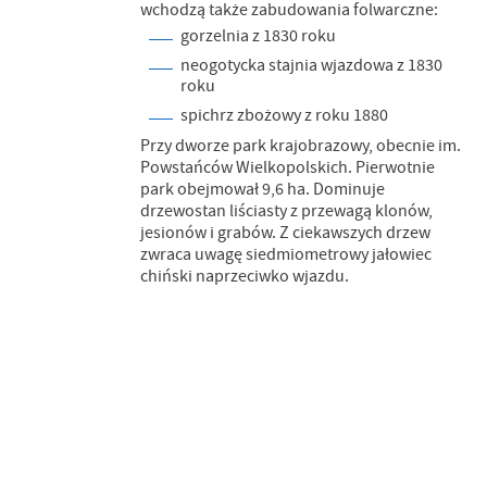
wchodzą także zabudowania folwarczne:
gorzelnia z 1830 roku
neogotycka stajnia wjazdowa z 1830
roku
spichrz zbożowy z roku 1880
Przy dworze park krajobrazowy, obecnie im.
Powstańców Wielkopolskich. Pierwotnie
park obejmował 9,6 ha. Dominuje
drzewostan liściasty z przewagą klonów,
jesionów i grabów. Z ciekawszych drzew
zwraca uwagę siedmiometrowy jałowiec
chiński naprzeciwko wjazdu.