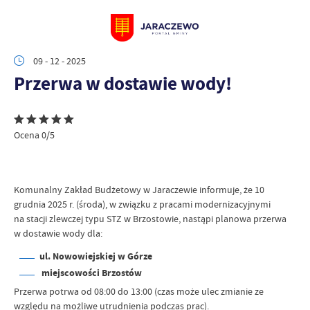
09 - 12 - 2025
Przerwa w dostawie wody!
Ocena 0/5
Komunalny Zakład Budżetowy w Jaraczewie informuje, że 10
grudnia 2025 r. (środa), w związku z pracami modernizacyjnymi
na stacji zlewczej typu STZ w Brzostowie, nastąpi planowa przerwa
w dostawie wody dla:
ul. Nowowiejskiej w Górze
miejscowości Brzostów
Przerwa potrwa od 08:00 do 13:00 (czas może ulec zmianie ze
względu na możliwe utrudnienia podczas prac).