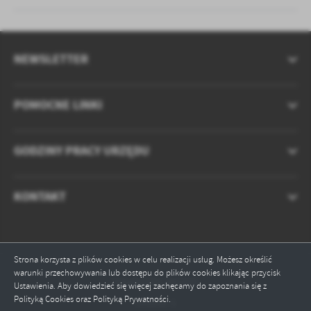
NEWSLETTER
POMOCNE LINKI
GODZINY PRACY URZĘDU
KONTAKT
Strona korzysta z plików cookies w celu realizacji usług. Możesz określić
warunki przechowywania lub dostępu do plików cookies klikając przycisk
Odwiedzin: 881541
Ustawienia. Aby dowiedzieć się więcej zachęcamy do zapoznania się z
Polityką Cookies oraz Polityką Prywatności.
Online: 1