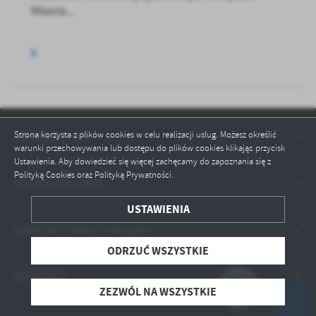
Miasta...
ZAPISZ WYBRANE
NEWSLETTER
Strona korzysta z plików cookies w celu realizacji usług. Możesz określić
warunki przechowywania lub dostępu do plików cookies klikając przycisk
ODRZUĆ WSZYSTKIE
Ustawienia. Aby dowiedzieć się więcej zachęcamy do zapoznania się z
Polityką Cookies oraz Polityką Prywatności.
POMOCNE LINKI
ZEZWÓL NA WSZYSTKIE
USTAWIENIA
GODZINY PRACY URZĘDU
ODRZUĆ WSZYSTKIE
KONTAKT
ZEZWÓL NA WSZYSTKIE