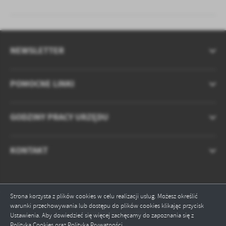
NEWSLETTER
POMOCNE LINKI
GODZINY PRACY URZĘDU
KONTAKT
Strona korzysta z plików cookies w celu realizacji usług. Możesz określić
warunki przechowywania lub dostępu do plików cookies klikając przycisk
Odwiedzin: 881464
Ustawienia. Aby dowiedzieć się więcej zachęcamy do zapoznania się z
Polityką Cookies oraz Polityką Prywatności.