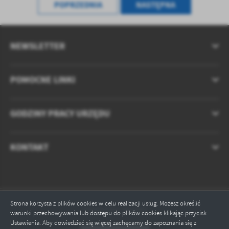
treści w postaci wiadomości, ofert, komunikatów mediów
POPRZEDNIA
NASTĘPNA
społecznościowych.
NEWSLETTER
POMOCNE LINKI
GODZINY PRACY URZĘDU
KONTAKT
Strona korzysta z plików cookies w celu realizacji usług. Możesz określić
Odwiedzin: 881843
warunki przechowywania lub dostępu do plików cookies klikając przycisk
Ustawienia. Aby dowiedzieć się więcej zachęcamy do zapoznania się z